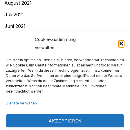
August 2021
Juli 2021
Juni 2021
Mai 2021
Cookie-Zustimmung
verwalten
April 2021
Um dir ein optimales Erlebnis zu bieten, verwenden wir Technologien
Dezember 2020
wie Cookies, um Geräteinformationen zu speichern und/oder darauf
zuzugreifen. Wenn du diesen Technologien zustimmst, können wir
November 2020
Daten wie das Surfverhalten oder eindeutige IDs auf dieser Website
verarbeiten. Wenn du deine Zustimmung nicht erteilst oder
Dezember 2019
zurückziehst, können bestimmte Merkmale und Funktionen
beeinträchtigt werden.
November 2019
Dienste verwalten
Impressum & Datenschutz
AKZEPTIEREN