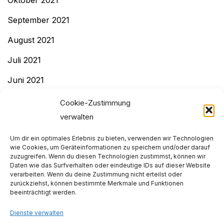
September 2021
August 2021
Juli 2021
Juni 2021
Mai 2021
Cookie-Zustimmung
verwalten
April 2021
Um dir ein optimales Erlebnis zu bieten, verwenden wir Technologien
Dezember 2020
wie Cookies, um Geräteinformationen zu speichern und/oder darauf
zuzugreifen. Wenn du diesen Technologien zustimmst, können wir
November 2020
Daten wie das Surfverhalten oder eindeutige IDs auf dieser Website
verarbeiten. Wenn du deine Zustimmung nicht erteilst oder
Dezember 2019
zurückziehst, können bestimmte Merkmale und Funktionen
beeinträchtigt werden.
November 2019
Dienste verwalten