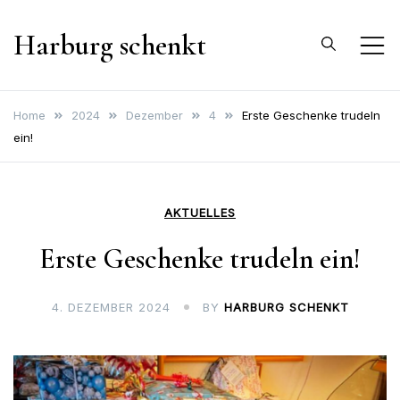
Skip
Harburg schenkt
to
content
Home
2024
Dezember
4
Erste Geschenke trudeln
ein!
AKTUELLES
Erste Geschenke trudeln ein!
4. DEZEMBER 2024
BY
HARBURG SCHENKT