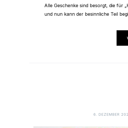
Alle Geschenke sind besorgt, die für 
und nun kann der besinnliche Teil be
6. DEZEMBER 20