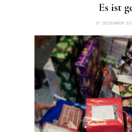
Es ist 
21. DEZEMBER 20