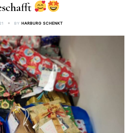
geschafft
21
BY
HARBURG SCHENKT