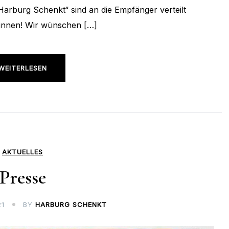
„Harburg Schenkt“ sind an die Empfänger verteilt
ginnen! Wir wünschen […]
WEITERLESEN
AKTUELLES
Presse
21
BY
HARBURG SCHENKT