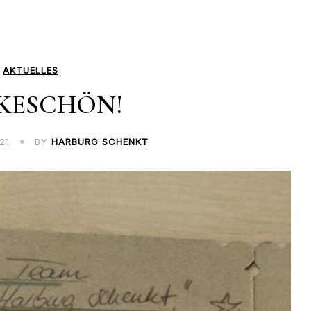
AKTUELLES
KESCHÖN!
21
BY
HARBURG SCHENKT