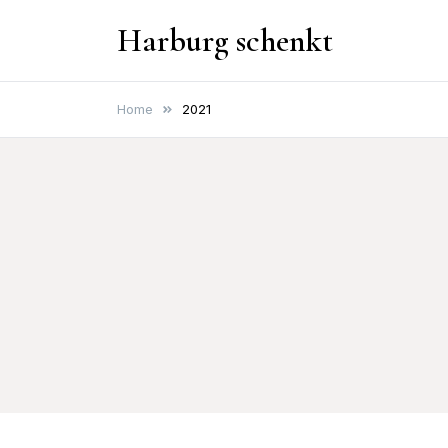
Skip
Harburg schenkt
to
content
Home
2021