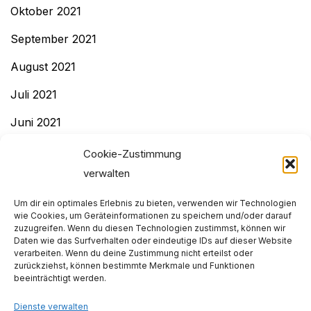
Oktober 2021
September 2021
August 2021
Juli 2021
Juni 2021
Mai 2021
Cookie-Zustimmung
verwalten
April 2021
Um dir ein optimales Erlebnis zu bieten, verwenden wir Technologien
Dezember 2020
wie Cookies, um Geräteinformationen zu speichern und/oder darauf
zuzugreifen. Wenn du diesen Technologien zustimmst, können wir
November 2020
Daten wie das Surfverhalten oder eindeutige IDs auf dieser Website
verarbeiten. Wenn du deine Zustimmung nicht erteilst oder
Dezember 2019
zurückziehst, können bestimmte Merkmale und Funktionen
beeinträchtigt werden.
November 2019
Dienste verwalten