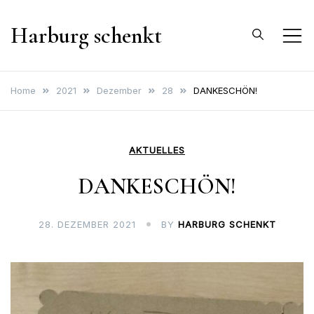
Skip
Harburg schenkt
to
content
Home
2021
Dezember
28
DANKESCHÖN!
AKTUELLES
DANKESCHÖN!
28. DEZEMBER 2021
BY
HARBURG SCHENKT