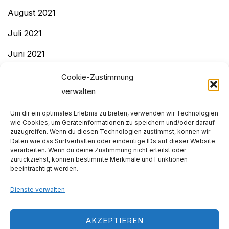
August 2021
Juli 2021
Juni 2021
Mai 2021
Cookie-Zustimmung
verwalten
April 2021
Um dir ein optimales Erlebnis zu bieten, verwenden wir Technologien
Dezember 2020
wie Cookies, um Geräteinformationen zu speichern und/oder darauf
zuzugreifen. Wenn du diesen Technologien zustimmst, können wir
November 2020
Daten wie das Surfverhalten oder eindeutige IDs auf dieser Website
verarbeiten. Wenn du deine Zustimmung nicht erteilst oder
Dezember 2019
zurückziehst, können bestimmte Merkmale und Funktionen
beeinträchtigt werden.
November 2019
Dienste verwalten
Impressum & Datenschutz
AKZEPTIEREN