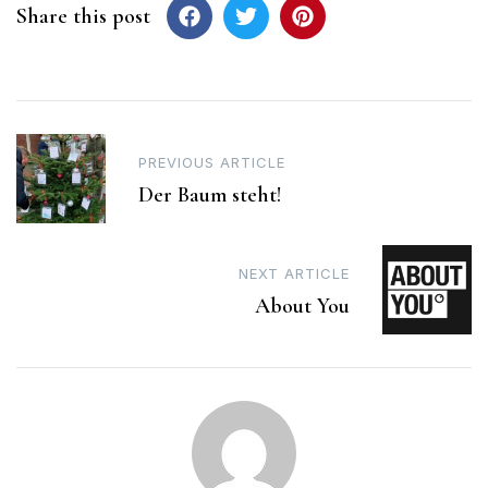
Share this post
Post
PREVIOUS ARTICLE
navigation
Der Baum steht!
NEXT ARTICLE
About You