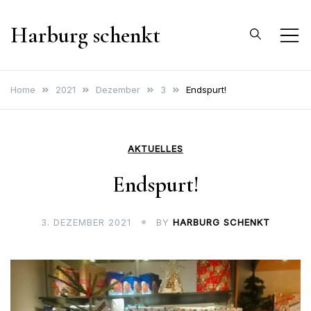
Skip
Harburg schenkt
to
content
Home
2021
Dezember
3
Endspurt!
AKTUELLES
Endspurt!
3. DEZEMBER 2021
BY
HARBURG SCHENKT