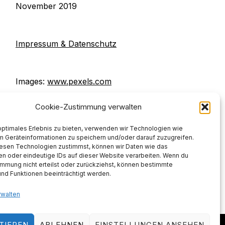
November 2019
Impressum & Datenschutz
Images:
www.pexels.com
Cookie-Zustimmung verwalten
optimales Erlebnis zu bieten, verwenden wir Technologien wie
m Geräteinformationen zu speichern und/oder darauf zuzugreifen.
esen Technologien zustimmst, können wir Daten wie das
en oder eindeutige IDs auf dieser Website verarbeiten. Wenn du
immung nicht erteilst oder zurückziehst, können bestimmte
nd Funktionen beeinträchtigt werden.
rwalten
TIEREN
ABLEHNEN
EINSTELLUNGEN ANSEHEN