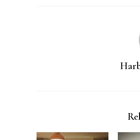
Harb
Rel