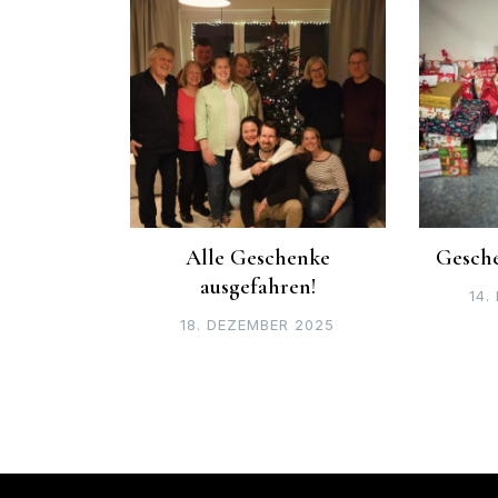
Alle Geschenke
Gesche
ausgefahren!
14.
18. DEZEMBER 2025