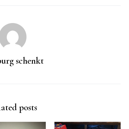
urg schenkt
ated posts