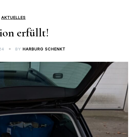
AKTUELLES
ion erfüllt!
24
BY
HARBURG SCHENKT