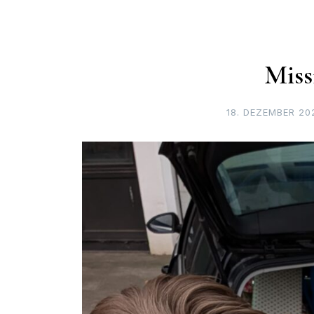
Miss
18. DEZEMBER 20