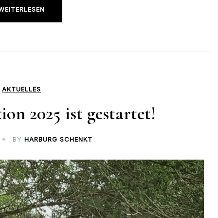
WEITERLESEN
AKTUELLES
n 2025 ist gestartet!
BY
HARBURG SCHENKT