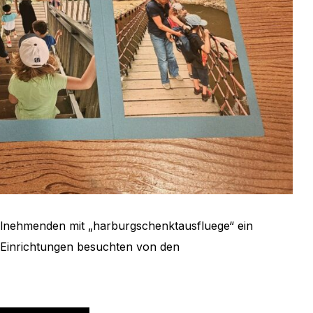
ilnehmenden mit „harburgschenktausfluege“ ein
e Einrichtungen besuchten von den