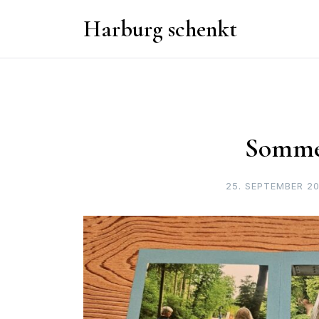
Skip
Harburg schenkt
to
content
Somme
25. SEPTEMBER 2